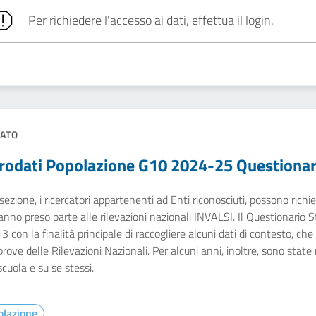
Per richiedere l'accesso ai dati, effettua il login.
ATO
rodati Popolazione G10 2024-25 Questionar
sezione, i ricercatori appartenenti ad Enti riconosciuti, possono richied
nno preso parte alle rilevazioni nazionali INVALSI. Il Questionario Stu
3 con la finalità principale di raccogliere alcuni dati di contesto, che
prove delle Rilevazioni Nazionali. Per alcuni anni, inoltre, sono state 
scuola e su se stessi.
olazione