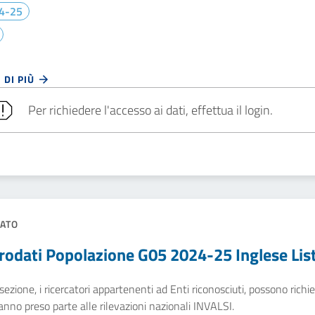
4-25
 DI PIÙ
Per richiedere l'accesso ai dati, effettua il login.
ATO
rodati Popolazione G05 2024-25 Inglese Lis
sezione, i ricercatori appartenenti ad Enti riconosciuti, possono richied
nno preso parte alle rilevazioni nazionali INVALSI.