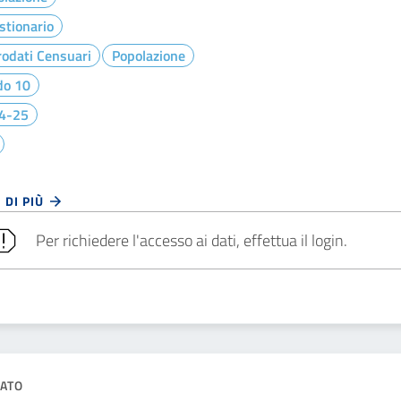
stionario
odati Censuari
Popolazione
do 10
4-25
 DI PIÙ
Per richiedere l'accesso ai dati, effettua il login.
ATO