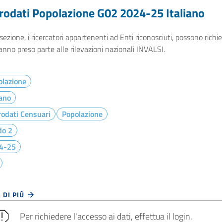
rodati Popolazione G02 2024-25 Italiano
sezione, i ricercatori appartenenti ad Enti riconosciuti, possono richied
nno preso parte alle rilevazioni nazionali INVALSI.
olazione
iano
odati Censuari
Popolazione
do 2
4-25
 DI PIÙ
Per richiedere l'accesso ai dati, effettua il login.