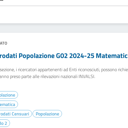
ATO
rodati Popolazione G02 2024-25 Matematic
sezione, i ricercatori appartenenti ad Enti riconosciuti, possono richied
nno preso parte alle rilevazioni nazionali INVALSI.
olazione
ematica
odati Censuari
Popolazione
do 2