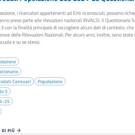
sezione, i ricercatori appartenenti ad Enti riconosciuti, possono richied
nno preso parte alle rilevazioni nazionali INVALSI. Il Questionario Stu
3 con la finalità principale di raccogliere alcuni dati di contesto, che
prove delle Rilevazioni Nazionali. Per alcuni anni, inoltre, sono state 
scuola e su se stessi.
olazione
stionario
odati Censuari
Popolazione
do 5
4-25
 DI PIÙ