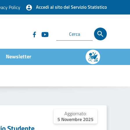
Accedi al sito del Servizio Statistico
vacy Policy
Newsletter
Aggiornato:
5 Novembre 2025
io Studente