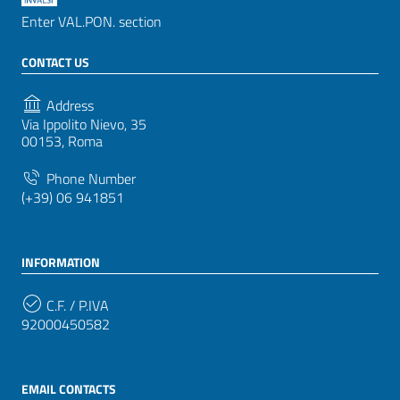
Enter VAL.PON. section
CONTACT US
Address
Via Ippolito Nievo, 35
00153, Roma
Phone Number
(+39) 06 941851
INFORMATION
C.F. / P.IVA
92000450582
EMAIL CONTACTS