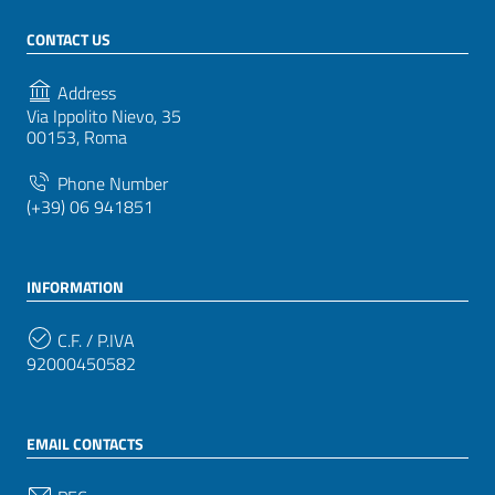
CONTACT US
Address
Via Ippolito Nievo, 35
00153, Roma
Phone Number
(+39) 06 941851
INFORMATION
C.F. / P.IVA
92000450582
EMAIL CONTACTS