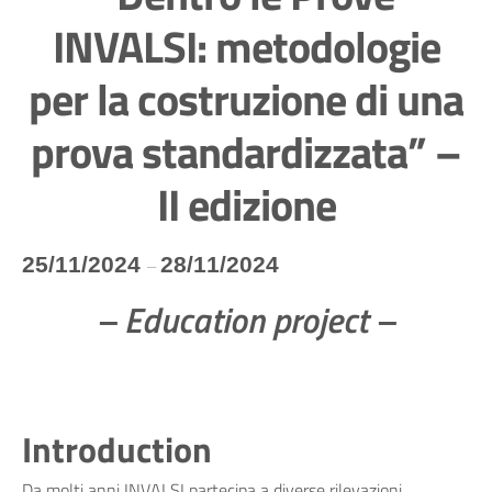
INVALSI: metodologie
per la costruzione di una
prova standardizzata” –
II edizione
25/11/2024
28/11/2024
–
– Education project –
Introduction
Da molti anni INVALSI partecipa a diverse rilevazioni