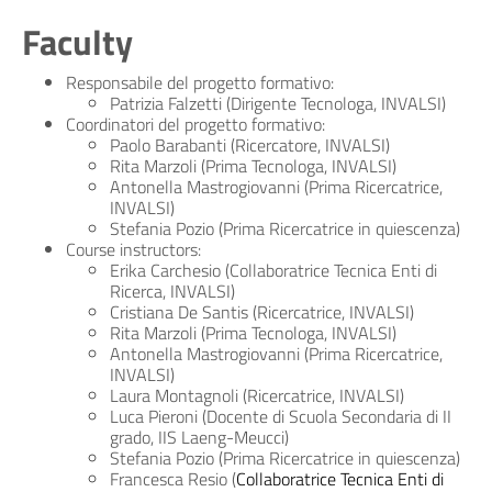
Faculty
Responsabile del progetto formativo:
Patrizia Falzetti (Dirigente Tecnologa, INVALSI)
Coordinatori del progetto formativo:
Paolo Barabanti (Ricercatore, INVALSI)
Rita Marzoli (Prima Tecnologa, INVALSI)
Antonella Mastrogiovanni (Prima Ricercatrice,
INVALSI)
Stefania Pozio (Prima Ricercatrice in quiescenza)
Course instructors:
Erika Carchesio (Collaboratrice Tecnica Enti di
Ricerca, INVALSI)
Cristiana De Santis (Ricercatrice, INVALSI)
Rita Marzoli (Prima Tecnologa, INVALSI)
Antonella Mastrogiovanni (Prima Ricercatrice,
INVALSI)
Laura Montagnoli (Ricercatrice, INVALSI)
Luca Pieroni (Docente di Scuola Secondaria di II
grado, IIS Laeng-Meucci)
Stefania Pozio (Prima Ricercatrice in quiescenza)
Francesca Resio (
Collaboratrice Tecnica Enti di