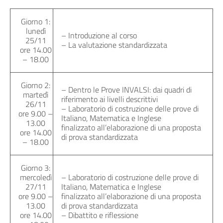
Giorno 1:
lunedì
– Introduzione al corso
25/11
– La valutazione standardizzata
ore 14.00
– 18.00
Giorno 2:
– Dentro le Prove INVALSI: dai quadri di
martedì
riferimento ai livelli descrittivi
26/11
– Laboratorio di costruzione delle prove di
ore 9.00 –
Italiano, Matematica e Inglese
13.00
finalizzato all’elaborazione di una proposta
ore 14.00
di prova standardizzata
– 18.00
Giorno 3:
mercoledì
– Laboratorio di costruzione delle prove di
27/11
Italiano, Matematica e Inglese
ore 9.00 –
finalizzato all’elaborazione di una proposta
13.00
di prova standardizzata
ore 14.00
– Dibattito e riflessione