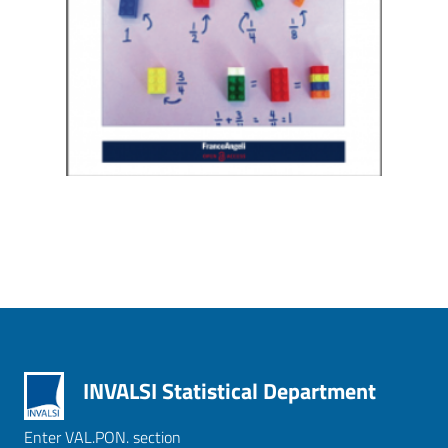
INVALSI Statistical Department
Enter VAL.PON. section