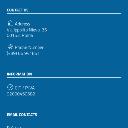
CONTACT US
Address
Via Ippolito Nievo, 35
00153, Roma
Phone Number
(+39) 06 941851
INFORMATION
C.F. / P.IVA
92000450582
EMAIL CONTACTS