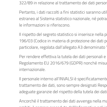
322/89 in relazione al trattamento dei dati person
Pertanto, i dati raccolti a fini statistici saranno 
estraneo al Sistema statistico nazionale, né potra
le informazioni si riferiscono.
Il rispetto del segreto statistico si inserisce ne
196/03 (Codice in materia di protezione dei dati pe
particolare, regolata dall’allegato A3 denominato “
Per rendere effettiva la tutela dei dati personali 
Regolamento EU 2016/679 (GDPR) nonché misure org
internazionale.
Il personale interno all’INVALSI è specificatamente
trattamento dei dati, sono sempre designati Respo
adeguate garanzie del rispetto della tutela dei dati
Ancorché il trattamento dei dati avvenga nella magg