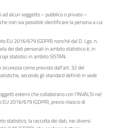
ati ad alcun soggetto – pubblico o privato –
he non sia possibile identificare la persona a cui
lamento EU 2016/679 (GDPR) nonché dal D. Lgs. n.
a dei dati personali in ambito statistico è, in
copi statistici in ambito SISTAN.
i sicurezza come previsto dall’art. 32 del
stiche, secondo gli standard definiti in sede
soggetti esterni che collaborano con l’INVALSI nel
to EU 2016/679 (GDPR), previo rilascio di
statistico, la raccolta dei dati, nei diversi