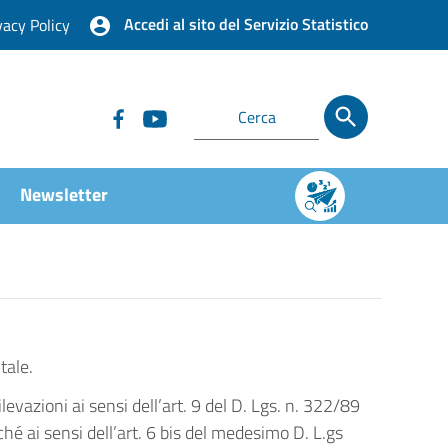
Accedi al sito del Servizio Statistico
vacy Policy
Newsletter
tale.
ilevazioni ai sensi dell’art. 9 del D. Lgs. n. 322/89
ché ai sensi dell’art. 6 bis del medesimo D. L.gs