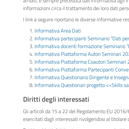
ambiti, è sempre preceduta dall’Informativa agli 
informazioni circa il trattamento dei loro dati pers
I link a seguire riportano le diverse informative re
Informativa Area Dati
Informativa partecipanti Seminario “Dati pe
Informativa docenti formazione Seminario “
Informativa Piattaforma Autori Seminari 2
Informativa Piattaforma Coautori Seminari
Informativa Piattaforma Partecipanti Con
Informativa Questionario Dirigente e Inseg
Informativa Questionari progetto <<Skills s
Diritti degli interessati
Gli articoli da 15 a 22 del Regolamento EU 2016/67
esercitati dagli interessati rivolgendosi al titolare 