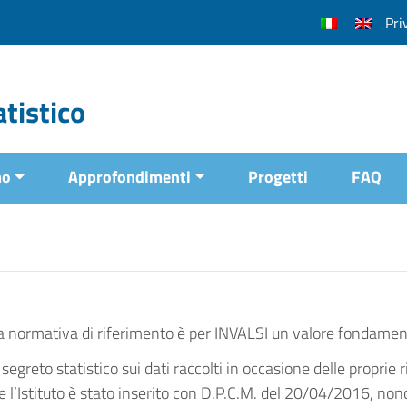
Pri
tistico
mo
Approfondimenti
Progetti
FAQ
ella normativa di riferimento è per INVALSI un valore fondamen
 segreto statistico sui dati raccolti in occasione delle proprie r
le l’Istituto è stato inserito con D.P.C.M. del 20/04/2016, non