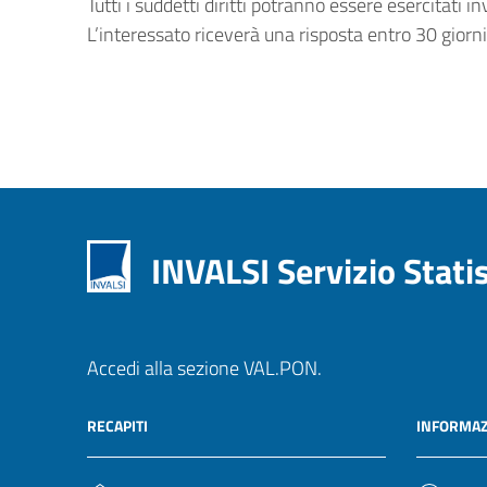
Tutti i suddetti diritti potranno essere esercitati i
L’interessato riceverà una risposta entro 30 giorni
INVALSI Servizio Stati
Accedi alla sezione VAL.PON.
RECAPITI
INFORMAZ