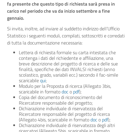
fa presente che questo tipo di richiesta sarà presa in
carico nel periodo che va da inizio settembre a fine
gennaio.
Si invita, inoltre, ad inviare al suddetto indirizzo dell’Ufficio
Statistico i seguenti moduli, compilati, sottoscritti e corredati
di tutta la documentazione necessaria:
Lettera di richiesta formale su carta intestata che
contenga i dati del richiedente e affiliazione, una
breve descrizione del progetto di ricerca e delle sue
finalità, specifiche dei dati INVALSI richiesti (anno
scolastico, grado, variabili ecc.) secondo il fac-simile
scaricabile
qui
;
Modulo per la Proposta di ricerca (Allegato 3bis,
scaricabile in formato
doc
o
pdf
);
Copia del documento di riconoscimento del
Ricercatore responsabile del progetto;
Dichiarazione individuale di riservatezza del
Ricercatore responsabile del progetto di ricerca
(Allegato 4bis, scaricabile in formato
doc
o
pdf
);
Dichiarazione individuale di riservatezza degli altri
ricercatori (Allegato 5bis, scaricabile in formato