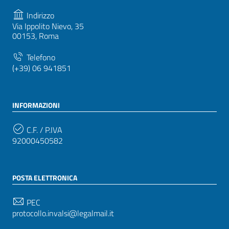
Indirizzo
Via Ippolito Nievo, 35
00153, Roma
Telefono
(+39) 06 941851
INFORMAZIONI
C.F. / P.IVA
92000450582
POSTA ELETTRONICA
PEC
protocollo.invalsi@legalmail.it