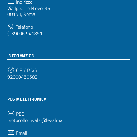
Indirizzo
Via Ippolito Nievo, 35
00153, Roma
Telefono
(+39) 06 941851
INFORMAZIONI
C.F. / P.IVA
92000450582
POSTA ELETTRONICA
PEC
protocollo.invalsi@legalmail.it
Email