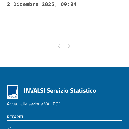
2 Dicembre 2025, 09:04
Pagina precedente
Pagina successiva
INVALSI Servizio Statistico
Accedi alla sezione VAL.PON.
RECAPITI