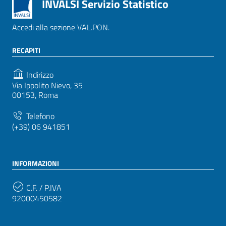
INVALSI Servizio Statistico
Accedi alla sezione VAL.PON.
RECAPITI
Indirizzo
Via Ippolito Nievo, 35
00153, Roma
Telefono
(+39) 06 941851
INFORMAZIONI
C.F. / P.IVA
92000450582