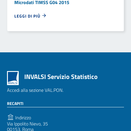
Microdati TIMSS G04 2015
LEGGI DI PIÙ
INVALSI Servizio Statistico
Accedi alla sezione VAL.PON.
RECAPITI
Indirizzo
Via Ippolito Nievo, 35
00153, Roma