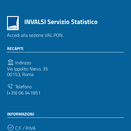
INVALSI Servizio Statistico
Accedi alla sezione VAL.PON.
RECAPITI
Indirizzo
Via Ippolito Nievo, 35
00153, Roma
Telefono
(+39) 06 941851
INFORMAZIONI
C.F. / P.IVA