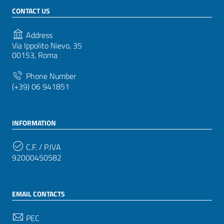
CONTACT US
Address
Via Ippolito Nievo, 35
00153, Roma
Phone Number
(+39) 06 941851
INFORMATION
C.F. / P.IVA
92000450582
EMAIL CONTACTS
PEC