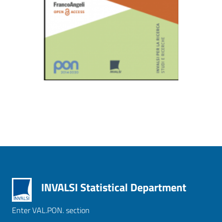
INVALSI Statistical Department
Enter VAL.PON. section