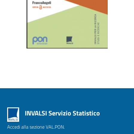
INVALSI Servizio Statistico
Accedi alla sezione VAL.PON.