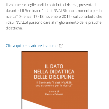
Il volume raccoglie undici contributi di ricerca, presentati
durante il II Seminario “I dati INVALSI: uno strumento per la
ricerca” (Firenze, 17-18 novembre 2017), sul contributo che
i dati INVALSI possono dare al miglioramento delle pratiche
didattiche.
Clicca qui per scaricare il volume