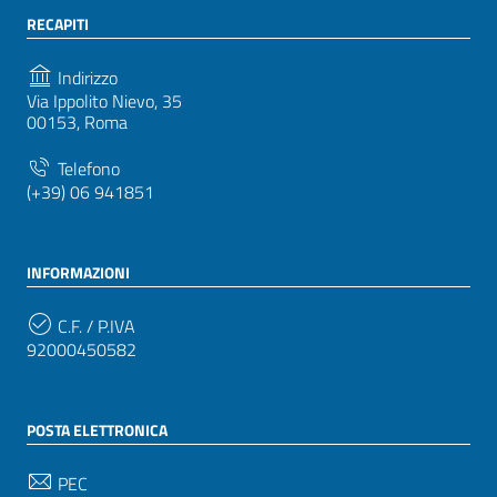
RECAPITI
Indirizzo
Via Ippolito Nievo, 35
00153, Roma
Telefono
(+39) 06 941851
INFORMAZIONI
C.F. / P.IVA
92000450582
POSTA ELETTRONICA
PEC