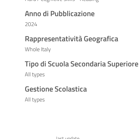
Anno di Pubblicazione
2024
Rappresentatività Geografica
Whole Italy
Tipo di Scuola Secondaria Superiore
All types
Gestione Scolastica
All types
last update