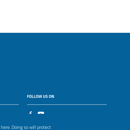
FOLLOW US ON
it
ere. Doing so will protect