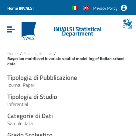
Vai ai contenuti
Vai al menu di navigazione
Home INVALSI
Privacy Policy
Vai al footer
INVALSI Statistical
Attiva / disattiva la navigazione
Department
Home
/
Scoping Review
/
Bayesian multilevel bivariate spatial modelling of Italian school
data
Tipologia di Pubblicazione
Journal Paper
Tipologia di Studio
Inferential
Categorie di Dati
Sample data
Grado Scolastico