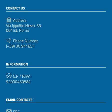
CONTACT US
Address
Via Ippolito Nievo, 35
00153, Roma
Phone Number
(+39) 06 941851
INFORMATION
C.F. / P.IVA
92000450582
EMAIL CONTACTS
PEC