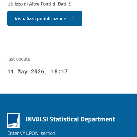
Utilizzo di Altre Fonti di Dati:
Sì
Visualizza pubblicazione
last update
11 May 2026, 18:17
INVALSI Statistical Department
Enter VAL.PON. section