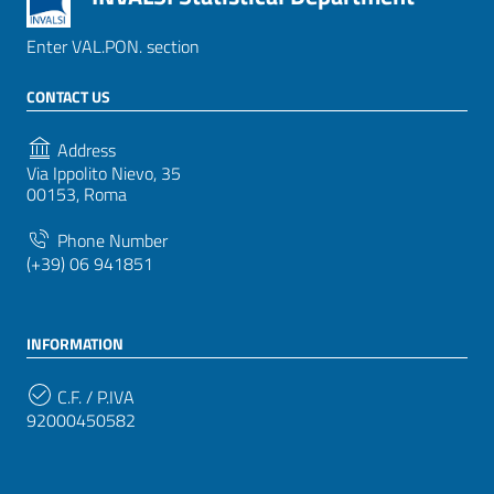
Enter VAL.PON. section
CONTACT US
Address
Via Ippolito Nievo, 35
00153, Roma
Phone Number
(+39) 06 941851
INFORMATION
C.F. / P.IVA
92000450582