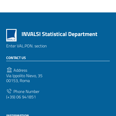
INVALSI Statistical Department
Enter VAL.PON. section
CONTACT US
Address
Via Ippolito Nievo, 35
00153, Roma
Phone Number
(+39) 06 941851
INFORMATION