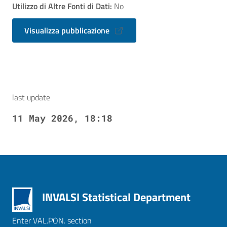
Utilizzo di Altre Fonti di Dati:
No
Visualizza pubblicazione
last update
11 May 2026, 18:18
INVALSI Statistical Department
Enter VAL.PON. section