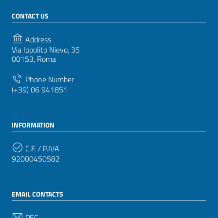
CONTACT US
Address
Via Ippolito Nievo, 35
00153, Roma
Phone Number
(+39) 06 941851
INFORMATION
C.F. / P.IVA
92000450582
EMAIL CONTACTS
PEC