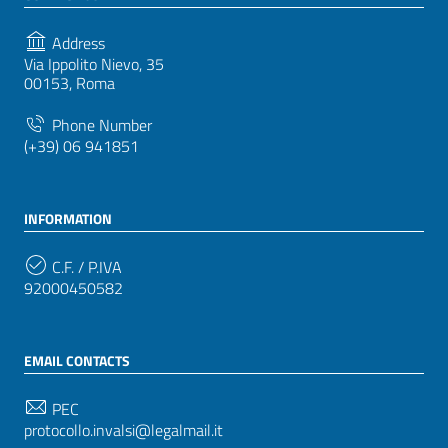
Address
Via Ippolito Nievo, 35
00153, Roma
Phone Number
(+39) 06 941851
INFORMATION
C.F. / P.IVA
92000450582
EMAIL CONTACTS
PEC
protocollo.invalsi@legalmail.it