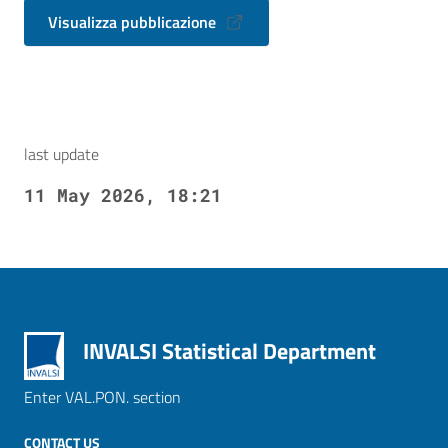
Visualizza pubblicazione
last update
11 May 2026, 18:21
INVALSI Statistical Department
Enter VAL.PON. section
CONTACT US