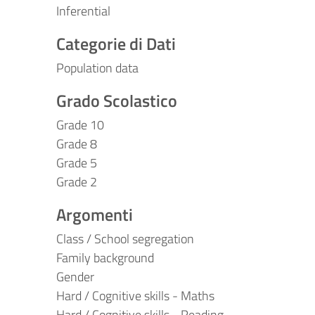
Inferential
Categorie di Dati
Population data
Grado Scolastico
Grade 10
Grade 8
Grade 5
Grade 2
Argomenti
Class / School segregation
Family background
Gender
Hard / Cognitive skills - Maths
Hard / Cognitive skills - Reading