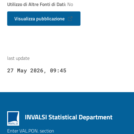
Utilizzo di Altre Fonti di Dati:
No
Visualizza pubblicazione
last update
27 May 2026, 09:45
INVALSI Statistical Department
Enter VAL.PON. section