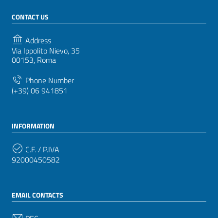
CONTACT US
Address
Via Ippolito Nievo, 35
00153, Roma
Phone Number
(+39) 06 941851
INFORMATION
C.F. / P.IVA
92000450582
EMAIL CONTACTS