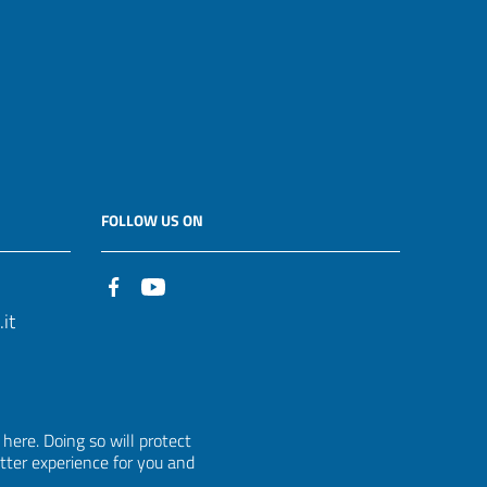
FOLLOW US ON
it
ere. Doing so will protect
etter experience for you and