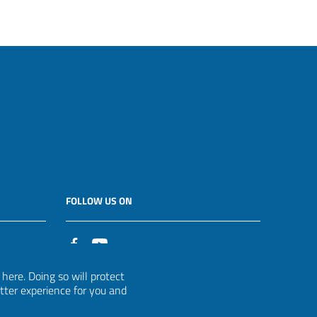
FOLLOW US ON
it
ere. Doing so will protect
etter experience for you and