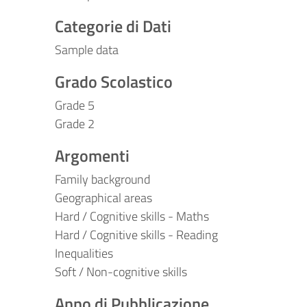
Categorie di Dati
Sample data
Grado Scolastico
Grade 5
Grade 2
Argomenti
Family background
Geographical areas
Hard / Cognitive skills - Maths
Hard / Cognitive skills - Reading
Inequalities
Soft / Non-cognitive skills
Anno di Pubblicazione