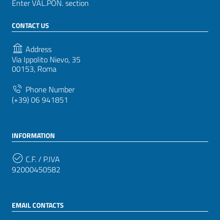
Enter VAL.PON. section
CONTACT US
Address
Via Ippolito Nievo, 35
00153, Roma
Phone Number
(+39) 06 941851
INFORMATION
C.F. / P.IVA
92000450582
EMAIL CONTACTS