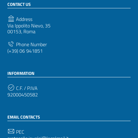
CONTACT US
Address
Via Ippolito Nievo, 35
00153, Roma
Phone Number
(+39) 06 941851
INFORMATION
C.F. / P.IVA
92000450582
EMAIL CONTACTS
PEC