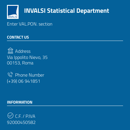
INVALSI Statistical Department
Enter VAL.PON. section
CONTACT US
Address
Via Ippolito Nievo, 35
00153, Roma
Phone Number
(+39) 06 941851
INFORMATION
C.F. / P.IVA
92000450582