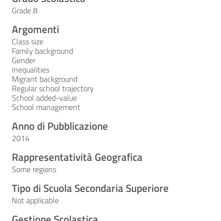
Grade 8
Argomenti
Class size
Family background
Gender
Inequalities
Migrant background
Regular school trajectory
School added-value
School management
Anno di Pubblicazione
2014
Rappresentatività Geografica
Some regions
Tipo di Scuola Secondaria Superiore
Not applicable
Gestione Scolastica