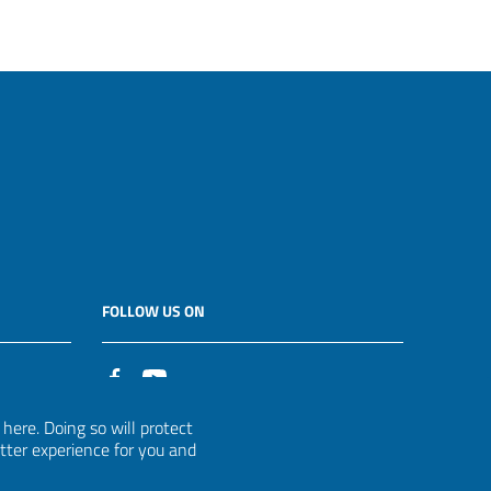
FOLLOW US ON
it
ere. Doing so will protect
etter experience for you and