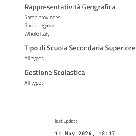
Rappresentatività Geografica
Some provinces
Some regions
Whole Italy
Tipo di Scuola Secondaria Superiore
All types
Gestione Scolastica
All types
last update
11 May 2026, 18:17