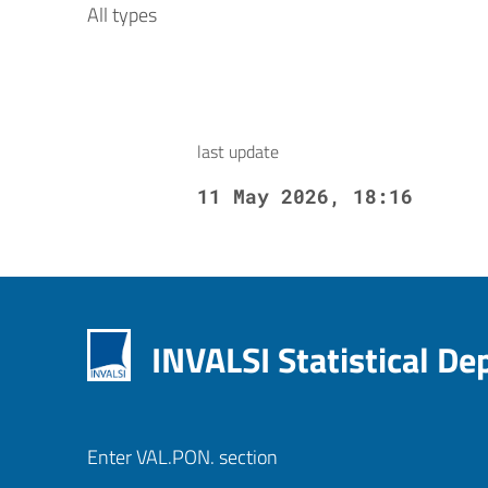
All types
last update
11 May 2026, 18:16
INVALSI Statistical D
Enter VAL.PON. section