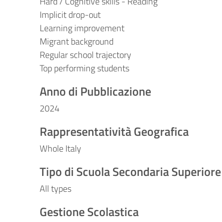
Hard / Cognitive skills - Reading
Implicit drop-out
Learning improvement
Migrant background
Regular school trajectory
Top performing students
Anno di Pubblicazione
2024
Rappresentatività Geografica
Whole Italy
Tipo di Scuola Secondaria Superiore
All types
Gestione Scolastica