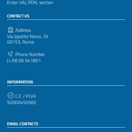
Enter VAL.PON. section
CONTACT US
Address
Via Ippolito Nievo, 35
00153, Roma
Phone Number
(+39) 06 941851
INFORMATION
C.F. / P.IVA
92000450582
EMAIL CONTACTS