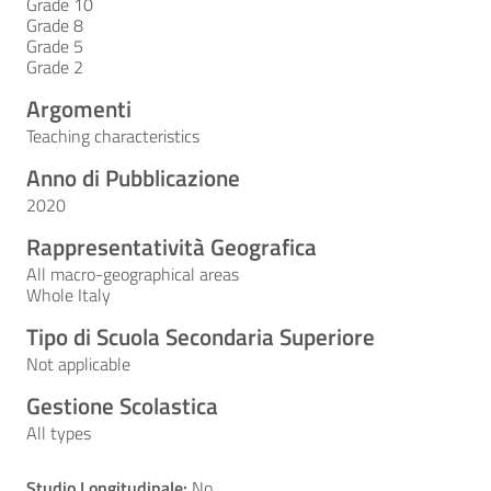
Grade 10
Grade 8
Grade 5
Grade 2
Argomenti
Teaching characteristics
Anno di Pubblicazione
2020
Rappresentatività Geografica
All macro-geographical areas
Whole Italy
Tipo di Scuola Secondaria Superiore
Not applicable
Gestione Scolastica
All types
Studio Longitudinale:
No