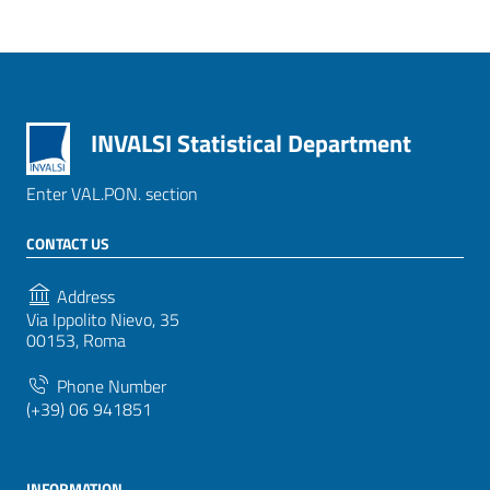
INVALSI Statistical Department
Enter VAL.PON. section
CONTACT US
Address
Via Ippolito Nievo, 35
00153, Roma
Phone Number
(+39) 06 941851
INFORMATION