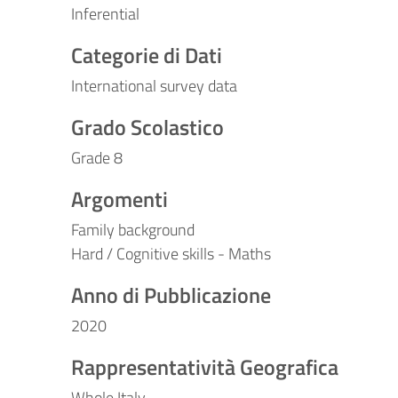
Inferential
Categorie di Dati
International survey data
Grado Scolastico
Grade 8
Argomenti
Family background
Hard / Cognitive skills - Maths
Anno di Pubblicazione
2020
Rappresentatività Geografica
Whole Italy