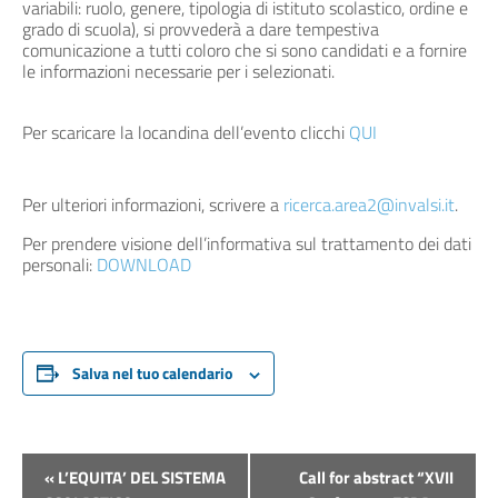
variabili: ruolo, genere, tipologia di istituto scolastico, ordine e
grado di scuola), si provvederà a dare tempestiva
comunicazione a tutti coloro che si sono candidati e a fornire
le informazioni necessarie per i selezionati.
Per scaricare la locandina dell’evento clicchi
QUI
Per ulteriori informazioni, scrivere a
ricerca.area2@invalsi.it
.
Per prendere visione dell’informativa sul trattamento dei dati
personali:
DOWNLOAD
Salva nel tuo calendario
Evento
«
L’EQUITA’ DEL SISTEMA
Call for abstract “XVII