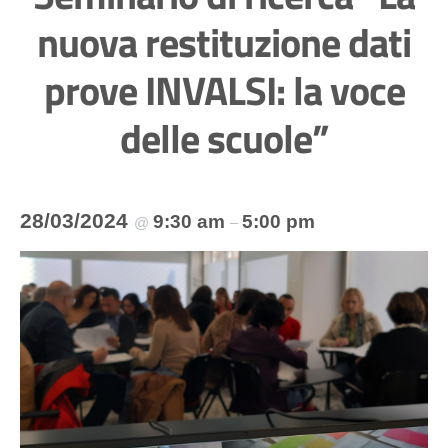
nuova restituzione dati
prove INVALSI: la voce
delle scuole”
28/03/2024
9:30 am
5:00 pm
@
–