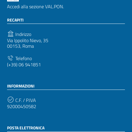
Accedi alla sezione VAL.PON.
RECAPITI
Indirizzo
Via Ippolito Nievo, 35
00153, Roma
Telefono
(+39) 06 941851
INFORMAZIONI
C.F. / P.IVA
92000450582
POSTA ELETTRONICA