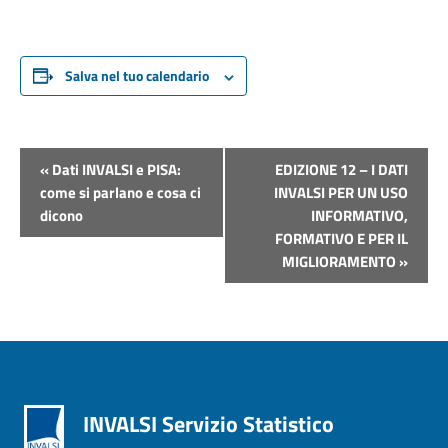
Salva nel tuo calendario
Evento
«
Dati INVALSI e PISA:
EDIZIONE 12 – I DATI
Navigazione
come si parlano e cosa ci
INVALSI PER UN USO
dicono
INFORMATIVO,
FORMATIVO E PER IL
MIGLIORAMENTO
»
INVALSI Servizio Statistico