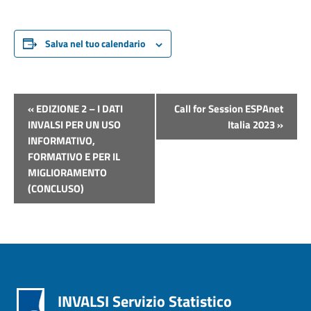
Salva nel tuo calendario
Evento
«
EDIZIONE 2 – I DATI
Call for Session ESPAnet
Navigazione
INVALSI PER UN USO
Italia 2023
»
INFORMATIVO,
FORMATIVO E PER IL
MIGLIORAMENTO
(CONCLUSO)
INVALSI Servizio Statistico