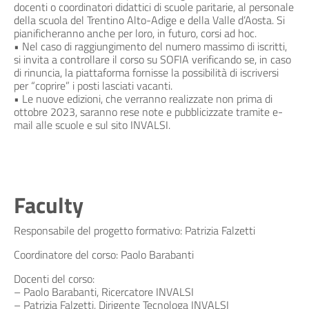
docenti o coordinatori didattici di scuole paritarie, al personale
della scuola del Trentino Alto-Adige e della Valle d’Aosta. Si
pianificheranno anche per loro, in futuro, corsi ad hoc.
• Nel caso di raggiungimento del numero massimo di iscritti,
si invita a controllare il corso su SOFIA verificando se, in caso
di rinuncia, la piattaforma fornisse la possibilità di iscriversi
per “coprire” i posti lasciati vacanti.
• Le nuove edizioni, che verranno realizzate non prima di
ottobre 2023, saranno rese note e pubblicizzate tramite e-
mail alle scuole e sul sito INVALSI.
Faculty
Responsabile del progetto formativo: Patrizia Falzetti
Coordinatore del corso: Paolo Barabanti
Docenti del corso:
– Paolo Barabanti, Ricercatore INVALSI
– Patrizia Falzetti, Dirigente Tecnologa INVALSI