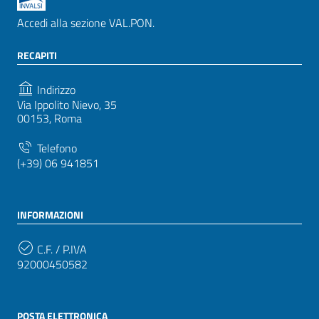
Accedi alla sezione VAL.PON.
RECAPITI
Indirizzo
Via Ippolito Nievo, 35
00153, Roma
Telefono
(+39) 06 941851
INFORMAZIONI
C.F. / P.IVA
92000450582
POSTA ELETTRONICA