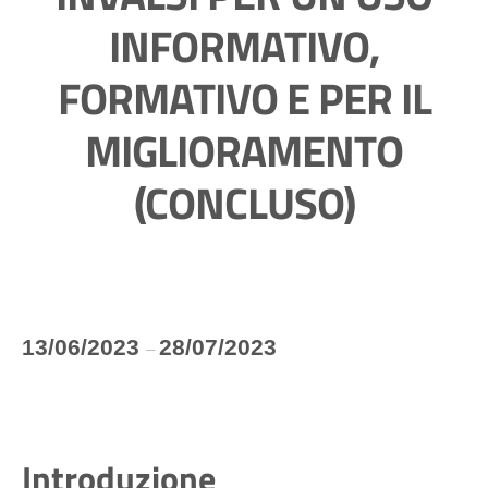
INFORMATIVO,
FORMATIVO E PER IL
MIGLIORAMENTO
(CONCLUSO)
13/06/2023
28/07/2023
–
Introduzione