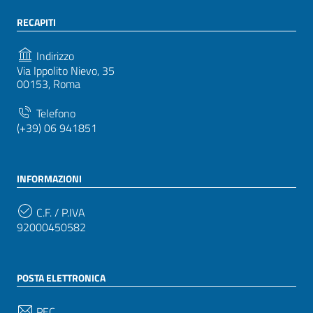
RECAPITI
Indirizzo
Via Ippolito Nievo, 35
00153, Roma
Telefono
(+39) 06 941851
INFORMAZIONI
C.F. / P.IVA
92000450582
POSTA ELETTRONICA
PEC