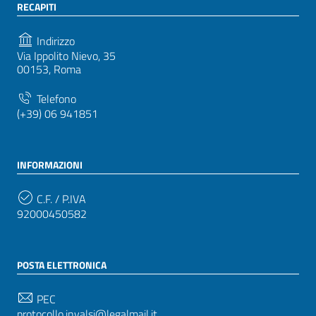
RECAPITI
Indirizzo
Via Ippolito Nievo, 35
00153, Roma
Telefono
(+39) 06 941851
INFORMAZIONI
C.F. / P.IVA
92000450582
POSTA ELETTRONICA
PEC
protocollo.invalsi@legalmail.it