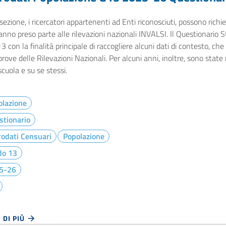
sezione, i ricercatori appartenenti ad Enti riconosciuti, possono richied
nno preso parte alle rilevazioni nazionali INVALSI. Il Questionario Stu
3 con la finalità principale di raccogliere alcuni dati di contesto, che
prove delle Rilevazioni Nazionali. Per alcuni anni, inoltre, sono state 
scuola e su se stessi.
olazione
stionario
odati Censuari
Popolazione
do 13
5-26
 DI PIÙ