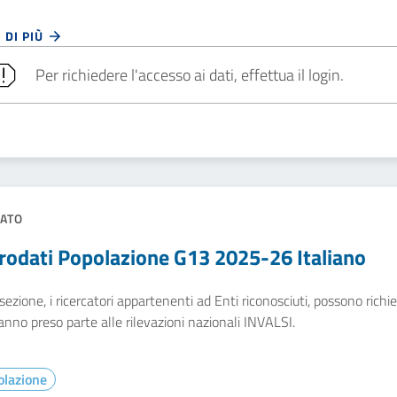
 DI PIÙ
Per richiedere l'accesso ai dati, effettua il login.
ATO
rodati Popolazione G13 2025-26 Italiano
sezione, i ricercatori appartenenti ad Enti riconosciuti, possono richied
nno preso parte alle rilevazioni nazionali INVALSI.
olazione