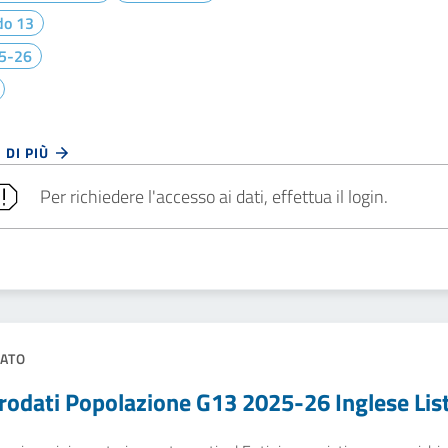
do 13
5-26
 DI PIÙ
Per richiedere l'accesso ai dati, effettua il login.
ATO
rodati Popolazione G13 2025-26 Inglese Lis