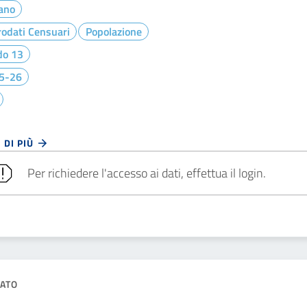
iano
odati Censuari
Popolazione
do 13
5-26
 DI PIÙ
Per richiedere l'accesso ai dati, effettua il login.
ATO