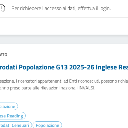
Per richiedere l'accesso ai dati, effettua il login.
ATO
rodati Popolazione G13 2025-26 Inglese Re
sezione, i ricercatori appartenenti ad Enti riconosciuti, possono richied
nno preso parte alle rilevazioni nazionali INVALSI.
olazione
ese Reading
odati Censuari
Popolazione