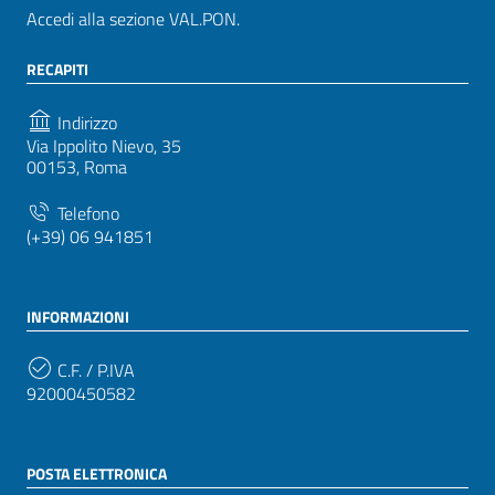
Accedi alla sezione VAL.PON.
RECAPITI
Indirizzo
Via Ippolito Nievo, 35
00153, Roma
Telefono
(+39) 06 941851
INFORMAZIONI
C.F. / P.IVA
92000450582
POSTA ELETTRONICA