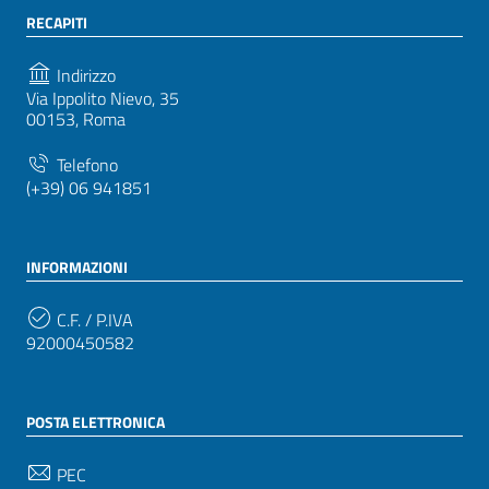
RECAPITI
Indirizzo
Via Ippolito Nievo, 35
00153, Roma
Telefono
(+39) 06 941851
INFORMAZIONI
C.F. / P.IVA
92000450582
POSTA ELETTRONICA
PEC