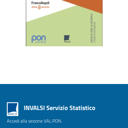
INVALSI Servizio Statistico
Accedi alla sezione VAL.PON.