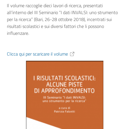
Il volume raccoglie dieci lavori di ricerca, presentati
all’interno del III Seminario “I dati INVALSI: uno strumento
per la ricerca” (Bari, 26-28 ottobre 2018), incentrati sui
risultati scolastici e sui diversi fattori che li possono
influenzare.
Clicca qui per scaricare il volume