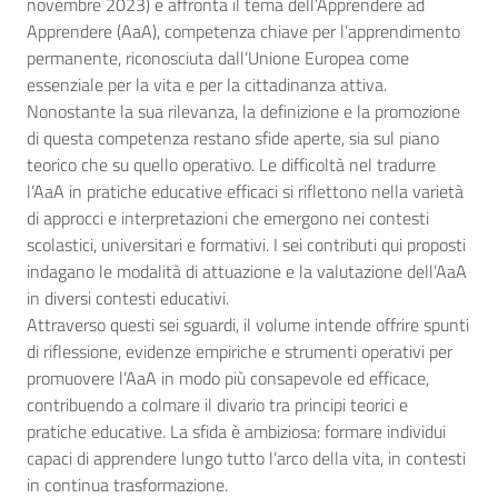
novembre 2023) e affronta il tema dell’Apprendere ad
Apprendere (AaA), competenza chiave per l’apprendimento
permanente, riconosciuta dall’Unione Europea come
essenziale per la vita e per la cittadinanza attiva.
Nonostante la sua rilevanza, la definizione e la promozione
di questa competenza restano sfide aperte, sia sul piano
teorico che su quello operativo. Le difficoltà nel tradurre
l’AaA in pratiche educative efficaci si riflettono nella varietà
di approcci e interpretazioni che emergono nei contesti
scolastici, universitari e formativi. I sei contributi qui proposti
indagano le modalità di attuazione e la valutazione dell’AaA
in diversi contesti educativi.
Attraverso questi sei sguardi, il volume intende offrire spunti
di riflessione, evidenze empiriche e strumenti operativi per
promuovere l’AaA in modo più consapevole ed efficace,
contribuendo a colmare il divario tra principi teorici e
pratiche educative. La sfida è ambiziosa: formare individui
capaci di apprendere lungo tutto l’arco della vita, in contesti
in continua trasformazione.