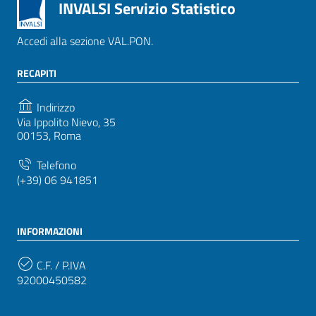
INVALSI Servizio Statistico
Accedi alla sezione VAL.PON.
RECAPITI
Indirizzo
Via Ippolito Nievo, 35
00153, Roma
Telefono
(+39) 06 941851
INFORMAZIONI
C.F. / P.IVA
92000450582