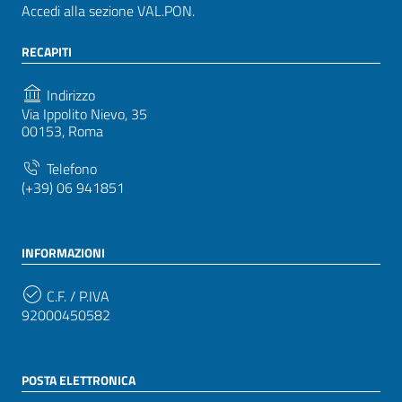
Accedi alla sezione VAL.PON.
RECAPITI
Indirizzo
Via Ippolito Nievo, 35
00153, Roma
Telefono
(+39) 06 941851
INFORMAZIONI
C.F. / P.IVA
92000450582
POSTA ELETTRONICA