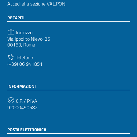
Accedi alla sezione VAL.PON.
RECAPITI
Indirizzo
Via Ippolito Nievo, 35
00153, Roma
Telefono
(+39) 06 941851
INFORMAZIONI
C.F. / P.IVA
92000450582
POSTA ELETTRONICA