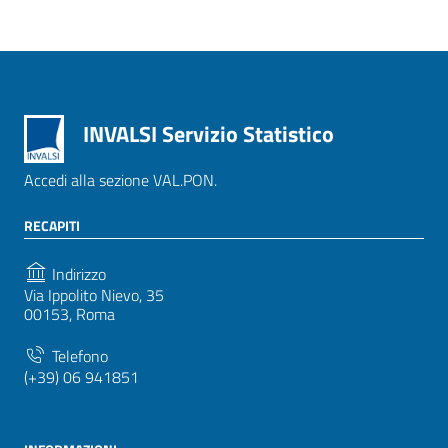
INVALSI Servizio Statistico
Accedi alla sezione VAL.PON.
RECAPITI
Indirizzo
Via Ippolito Nievo, 35
00153, Roma
Telefono
(+39) 06 941851