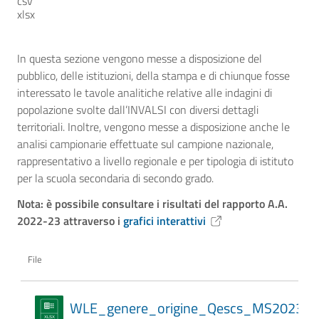
csv
xlsx
In questa sezione vengono messe a disposizione del
pubblico, delle istituzioni, della stampa e di chiunque fosse
interessato le tavole analitiche relative alle indagini di
popolazione svolte dall’INVALSI con diversi dettagli
territoriali. Inoltre, vengono messe a disposizione anche le
analisi campionarie effettuate sul campione nazionale,
rappresentativo a livello regionale e per tipologia di istituto
per la scuola secondaria di secondo grado.
Nota: è possibile consultare i risultati del rapporto A.A.
2022-23 attraverso i
grafici interattivi
File
WLE_genere_origine_Qescs_MS2023