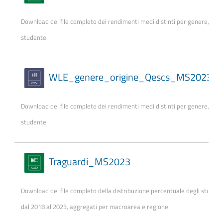
Download del file completo dei rendimenti medi distinti per genere, orig
studente
WLE_genere_origine_Qescs_MS2023
Download del file completo dei rendimenti medi distinti per genere, orig
studente
Traguardi_MS2023
Download del file completo della distribuzione percentuale degli studen
dal 2018 al 2023, aggregati per macroarea e regione