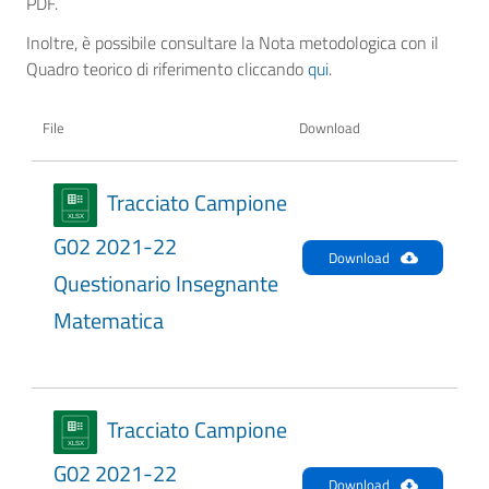
PDF.
Inoltre, è possibile consultare la Nota metodologica con il
Quadro teorico di riferimento cliccando
qui
.
File
Download
Tracciato Campione
G02 2021-22
Download
Questionario Insegnante
Matematica
Tracciato Campione
G02 2021-22
Download