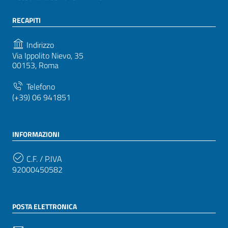
RECAPITI
Indirizzo
Via Ippolito Nievo, 35
00153, Roma
Telefono
(+39) 06 941851
INFORMAZIONI
C.F. / P.IVA
92000450582
POSTA ELETTRONICA