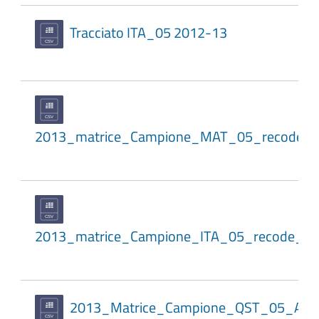
Tracciato ITA_05 2012-13
2013_matrice_Campione_MAT_05_recode_
2013_matrice_Campione_ITA_05_recode_a
2013_Matrice_Campione_QST_05_Are