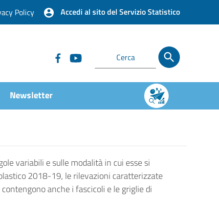
Accedi al sito del Servizio Statistico
vacy Policy
Newsletter
ole variabili e sulle modalità in cui esse si
olastico 2018-19, le rilevazioni caratterizzate
contengono anche i fascicoli e le griglie di