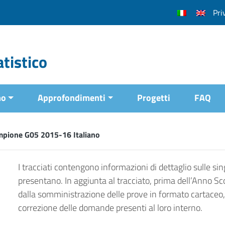
Pri
tistico
mo
Approfondimenti
Progetti
FAQ
mpione G05 2015-16 Italiano
I tracciati contengono informazioni di dettaglio sulle sing
presentano. In aggiunta al tracciato, prima dell’Anno Sc
dalla somministrazione delle prove in formato cartaceo, 
correzione delle domande presenti al loro interno.