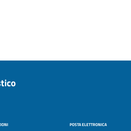
stico
IONI
POSTA ELETTRONICA