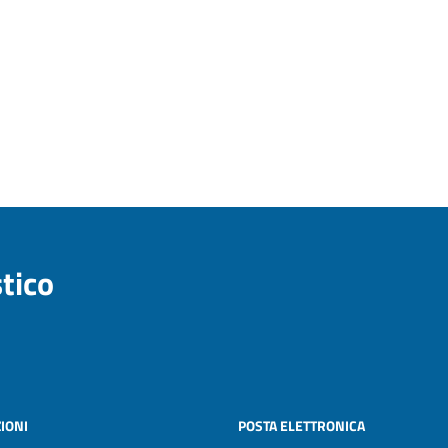
stico
IONI
POSTA ELETTRONICA