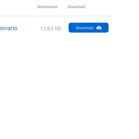
Dimensione
Download
ionario
12.83 KB
Download