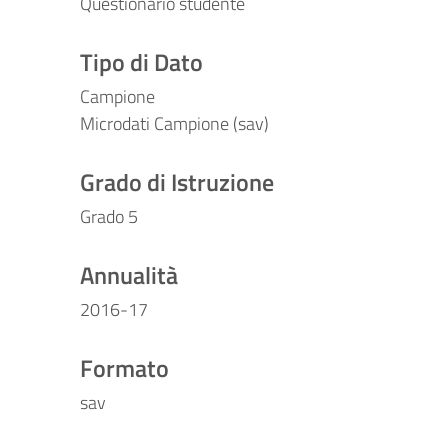
Questionario studente
Tipo di Dato
Campione
Microdati Campione (sav)
Grado di Istruzione
Grado 5
Annualità
2016-17
Formato
sav