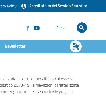
Accedi al sito del Servizio Statistico
vacy Policy
Newsletter
ole variabili e sulle modalità in cui esse si
olastico 2018-19, le rilevazioni caratterizzate
contengono anche i fascicoli e le griglie di