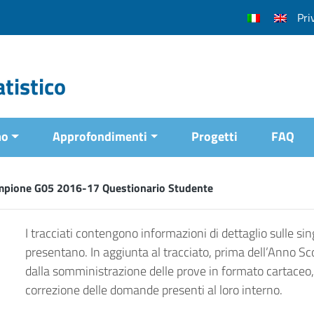
Pri
tistico
mo
Approfondimenti
Progetti
FAQ
mpione G05 2016-17 Questionario Studente
I tracciati contengono informazioni di dettaglio sulle sing
presentano. In aggiunta al tracciato, prima dell’Anno Sc
dalla somministrazione delle prove in formato cartaceo, 
correzione delle domande presenti al loro interno.