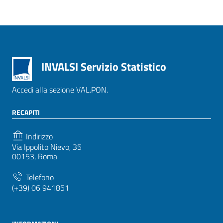
INVALSI Servizio Statistico
Accedi alla sezione VAL.PON.
RECAPITI
Indirizzo
Via Ippolito Nievo, 35
00153, Roma
Telefono
(+39) 06 941851