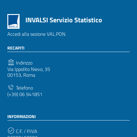
INVALSI Servizio Statistico
Accedi alla sezione VAL.PON.
RECAPITI
Indirizzo
Via Ippolito Nievo, 35
00153, Roma
Telefono
(+39) 06 941851
INFORMAZIONI
C.F. / P.IVA