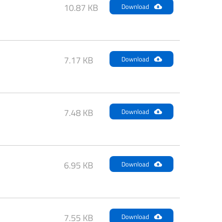
10.87 KB
Download
7.17 KB
Download
7.48 KB
Download
6.95 KB
Download
7.55 KB
Download