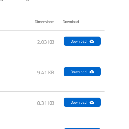
Dimensione
Download
2.03 KB
Download
9.41 KB
Download
8.31 KB
Download