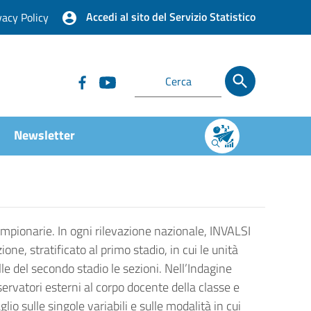
Accedi al sito del Servizio Statistico
vacy Policy
Newsletter
campionarie. In ogni rilevazione nazionale, INVALSI
one, stratificato al primo stadio, in cui le unità
uelle del secondo stadio le sezioni. Nell’Indagine
servatori esterni al corpo docente della classe e
lio sulle singole variabili e sulle modalità in cui