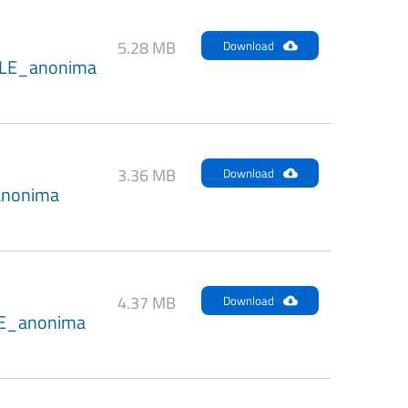
5.28 MB
Download
LE_anonima
3.36 MB
Download
anonima
4.37 MB
Download
E_anonima