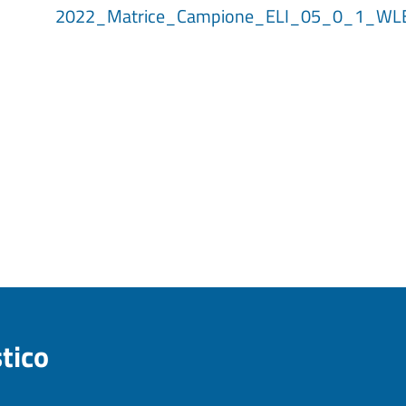
2022_Matrice_Campione_ELI_05_0_1_WL
stico