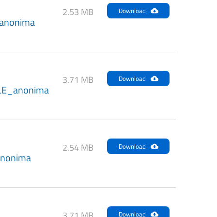
2.53 MB
Download
anonima
3.71 MB
Download
LE_anonima
2.54 MB
Download
anonima
3.71 MB
Download